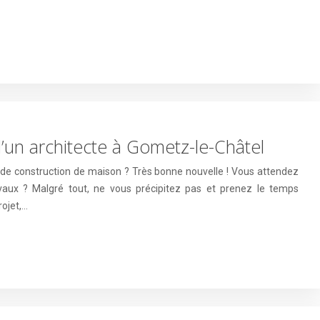
d’un architecte à Gometz-le-Châtel
 de construction de maison ? Très bonne nouvelle ! Vous attendez
x ? Malgré tout, ne vous précipitez pas et prenez le temps
rojet,…