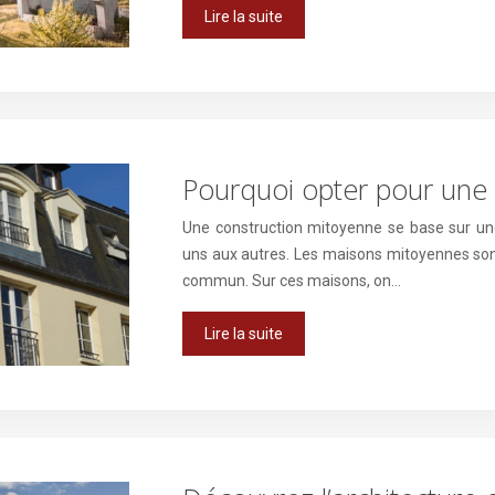
Lire la suite
Pourquoi opter pour une
Une construction mitoyenne se base sur un
uns aux autres. Les maisons mitoyennes sont 
commun. Sur ces maisons, on…
Lire la suite