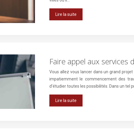
villes où il…
Lire la suite
Faire appel aux services 
Vous allez vous lancer dans un grand projet
impatiemment le commencement des travau
d’étudier toutes les possibilités. Dans un tel p
Lire la suite