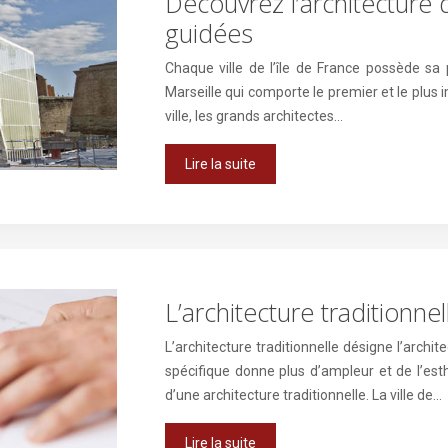
Découvrez l’architecture d
guidées
Chaque ville de l’île de France possède sa p
Marseille qui comporte le premier et le plus
ville, les grands architectes…
Lire la suite
L’architecture traditionnel
L’architecture traditionnelle désigne l’archit
spécifique donne plus d’ampleur et de l’esth
d’une architecture traditionnelle. La ville de…
Lire la suite