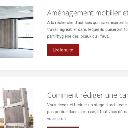
Aménagement mobilier et 
A la recherche d’astuces qui maximiseront la
travail agréable, dans lequel ils puiseront t
part l’hygiène des locaux qu’il faut…
Lire la suite
Comment rédiger une cand
Vous devez effectuer un stage d’architecte 
pas perdue dans la masse, il faut vous démar
votre profil…