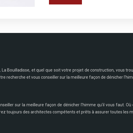
La Bouilladisse, et quel que soit votre projet de construction, vous t
e recherche et vous conseiller sur la meilleure façon de dénicher l'himm
eiller sur la meilleure façon de dénicher l'himme qu'il vous faut. Où 
verez toujours des architectes compétents et prêts à assurer toutes les 