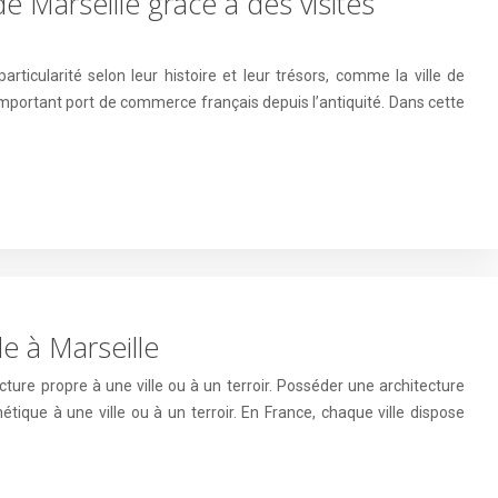
e Marseille grâce à des visites
articularité selon leur histoire et leur trésors, comme la ville de
 important port de commerce français depuis l’antiquité. Dans cette
le à Marseille
ecture propre à une ville ou à un terroir. Posséder une architecture
étique à une ville ou à un terroir. En France, chaque ville dispose