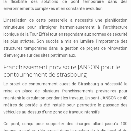
la flexibilité des solutions de pont temporaire dans des
environnements complexes et en constante évolution.
L’installation de cette passerelle a nécessité une planification
minutieuse pour s’intégrer harmonieusement à l’architecture
iconique de la Tour Eiffel tout en répondant aux normes de sécurité
les plus strictes. Son succès a mis en lumière l’importance des
structures temporaires dans la gestion de projets de rénovation
d’envergure sur des sites patrimoniaux.
Franchissement provisoire JANSON pour le
contournement de strasbourg
Le projet de contournement ouest de Strasbourg a nécessité la
mise en place de plusieurs franchissements provisoires pour
maintenir la circulation pendant les travaux. Un pont JANSON de 40
mètres de portée a été installé pour permettre le passage des
véhicules au-dessus d’une zone de travaux intensifs.
Ce pont, conçu pour supporter des charges allant jusqu’à 100
tonnes, a joué un rôle crucial dans la gestion du trafic local et du