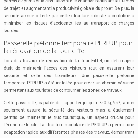
permis d’optimiser la circulation sur le chantier, réduisant les temps
de trajet et augmentant la productivité globale du projet. De plus, la
sécurité accrue offerte par cette structure robuste a contribué à
minimiser les risques d’accidents liés au transport de charges
lourdes.
Passerelle piétonne temporaire PERI UP pour
la rénovation de la tour eiffel
Lors des travaux de rénovation de la Tour Eiffel, un défi majeur
était de maintenir l’accès des visiteurs tout en assurant leur
sécurité et celle des travailleurs. Une passerelle piétonne
temporaire PERI UP a été installée pour créer un chemin sécurisé
permettant aux touristes de contourner les zones de travaux.
Cette passerelle, capable de supporter jusqu’à 750 kg/m², a non
seulement assuré la sécurité des visiteurs mais a également
permis de maintenir le flux touristique, un aspect crucial pour
l’économie locale. La structure modulaire de PERI UP a permis une
adaptation rapide aux différentes phases des travaux, démontrant