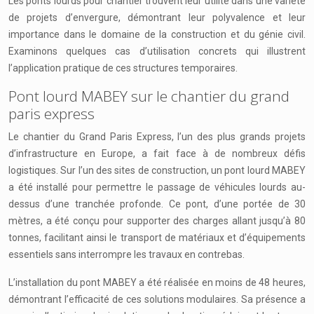
Les ponts lourds pour chantier trouvent leur utilité dans une variété
de projets d’envergure, démontrant leur polyvalence et leur
importance dans le domaine de la construction et du génie civil.
Examinons quelques cas d’utilisation concrets qui illustrent
l’application pratique de ces structures temporaires.
Pont lourd MABEY sur le chantier du grand
paris express
Le chantier du Grand Paris Express, l’un des plus grands projets
d’infrastructure en Europe, a fait face à de nombreux défis
logistiques. Sur l’un des sites de construction, un pont lourd MABEY
a été installé pour permettre le passage de véhicules lourds au-
dessus d’une tranchée profonde. Ce pont, d’une portée de 30
mètres, a été conçu pour supporter des charges allant jusqu’à 80
tonnes, facilitant ainsi le transport de matériaux et d’équipements
essentiels sans interrompre les travaux en contrebas.
L’installation du pont MABEY a été réalisée en moins de 48 heures,
démontrant l’efficacité de ces solutions modulaires. Sa présence a