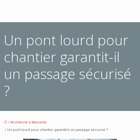
Un pont lourd pour
chantier garantit-il
un passage sécurisé
?
/
Architecte à Marseille
/ Un pont lourd pour chantier garantit-il un passage sécurisé ?