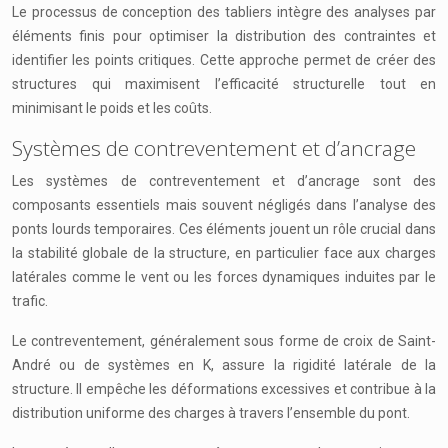
Le processus de conception des tabliers intègre des analyses par
éléments finis pour optimiser la distribution des contraintes et
identifier les points critiques. Cette approche permet de créer des
structures qui maximisent l’efficacité structurelle tout en
minimisant le poids et les coûts.
Systèmes de contreventement et d’ancrage
Les systèmes de contreventement et d’ancrage sont des
composants essentiels mais souvent négligés dans l’analyse des
ponts lourds temporaires. Ces éléments jouent un rôle crucial dans
la stabilité globale de la structure, en particulier face aux charges
latérales comme le vent ou les forces dynamiques induites par le
trafic.
Le contreventement, généralement sous forme de croix de Saint-
André ou de systèmes en K, assure la rigidité latérale de la
structure. Il empêche les déformations excessives et contribue à la
distribution uniforme des charges à travers l’ensemble du pont.